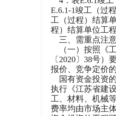
4．表E.6.
E.6.1-1竣工（
工（过程）结算单项
程）结算单位工
三、需重点注
（一）按照《
〔2020〕38
报价、竞争定价
国有资金投资
执行《江苏省建设
工、材料、机械
费率均由市场主