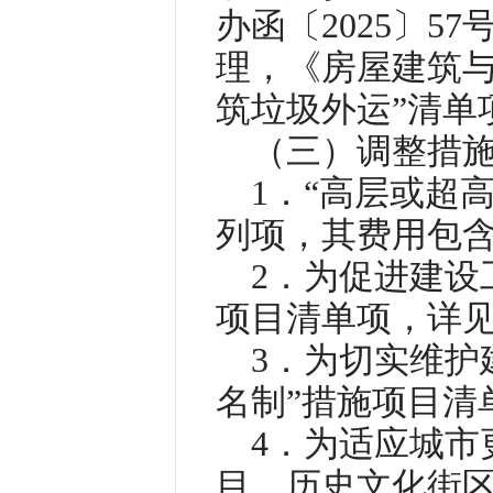
办函〔2025〕
理，《房屋建筑与
筑垃圾外运”清单
（三）调整措
1．“高层或超
列项，其费用包
2．为促进建设
项目清单项，详见
3．为切实维护
名制”措施项目清
4．为适应城市
目、历史文化街