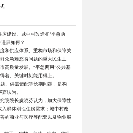
式
住房建设、城中村改造和‘平急两
作进展如何？
度和供应体系、重构市场和保障关
群众急难愁盼问题的重大民生工
市高质量发展。“平急两用”公共基
得着、关键时刻能用得上。
问题、供需错配等长期问题，是构
宇嘉认为。
究院院长虞晓芬认为，加大保障性
收入群体刚性住房需求；城中村改
善的商业与医疗等配套以及物业服