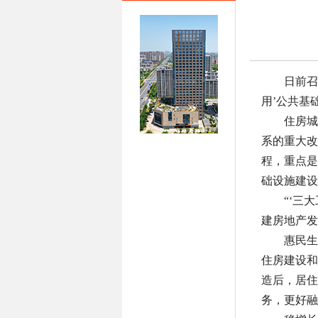
日前召
用’公共基
住房城
系的重大改
程，重点是
础设施建设
“‘三
建房地产发
惠民生
住房建设和
造后，居住
务，更好融