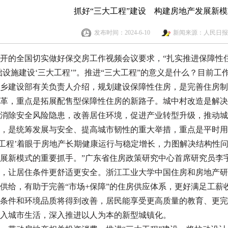
抓好“三大工程”建设 构建房地产发展新模
发布时间：2024-6-10
新闻来源：人民日报
开的全国切实做好保交房工作视频会议要求，“扎实推进保障性
础设施建设‘三大工程’”。推进“三大工程”的意义是什么？目前工
乡建设部有关负责人介绍，规划建设保障性住房，是完善住房制
革，重点是拓展配售型保障性住房的新路子。城中村改造是解决
消除安全风险隐患，改善居住环境，促进产业转型升级，推动城
，是统筹发展与安全、提高城市韧性的重大举措，重点是平时用
大工程’着眼于房地产长期健康运行与稳定增长，力图解决结构性
展新模式的重要抓手。”广东省住房政策研究中心首席研究员李
，让居住条件更舒适更安全。浙江工业大学中国住房和房地产研
供给，有助于完善“市场+保障”的住房供应体系，更好满足工薪
条件和环境品质将得到改善，居民能享受更高质量的教育、更完
入城市生活，深入推进以人为本的新型城镇化。