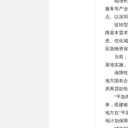
稳增长
服务等产业
点。以深圳
促转型
障基本需求
患、优化城
应急物资保
当前，
落地实施，
保障性
地方国有企
房再贷款给
“平急
单，搭建银
地方在“平
地计划保障