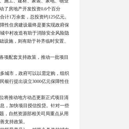
计、施工、建材、家装、家电、物业
了房地产开发投资0.6个百分
合计1万余套，总投资约125亿元。
障性住房建设最终是要实现政府保
城中村改造有助于消除安全风险隐
基础设施，则有助于补齐临时安置、
等各项配套支持政策，推动一批项目
多城市，政府可以以需定购，组织
银行提出设立3000亿元保障性住
单位将推动地方动态更新正式项目清
息，加快项目授信投贷。针对一些
问题，自然资源部相关司局重点从用
善支持政策。