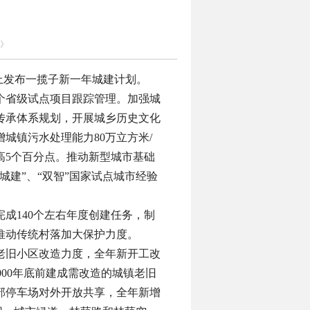
》
会上发布一揽子新一年城建计划。
0个省级试点项目跟踪管理。加强城
传承体系规划，开展城乡历史文化
城镇污水处理能力80万立方米/
高5个百分点。推动新型城市基础
建”、“双智”国家试点城市经验
完成
140个左右年度创建任务，制
推动传统村落加大保护力度。
老旧小区改造力度，全年新开工改
2000年底前建成需改造的城镇老旧
部停车场对外开放共享，全年新增