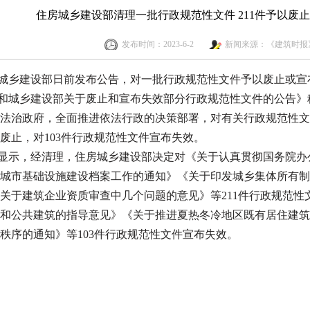
住房城乡建设部清理一批行政规范性文件 211件予以废止 
发布时间：2023-6-2
新闻来源：《建筑时报
城乡建设部日前发布公告，对一批行政规范性文件予以废止或宣
和城乡建设部关于废止和宣布失效部分行政规范性文件的公告》
法治政府，全面推进依法行政的决策部署，对有关行政规范性文
废止，对
103
件行政规范性文件宣布失效。
显示，经清理，住房城乡建设部决定对《关于认真贯彻国务院办
城市基础设施建设档案工作的通知》《关于印发城乡集体所有制
关于建筑企业资质审查中几个问题的意见》等
211
件行政规范性
和公共建筑的指导意见》《关于推进夏热冬冷地区既有居住建筑
秩序的通知》等
103
件行政规范性文件宣布失效。