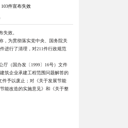
103件宣布失效
》
布失效。
称，为贯彻落实党中央、国务院关
件进行了清理，对
211
件行政规范
公厅（国办发〔
1999
〕
16
号）文件
建筑企业承建工程范围问题解答的
文件予以废止；对《关于发展节能
节能改造的实施意见》和《关于整