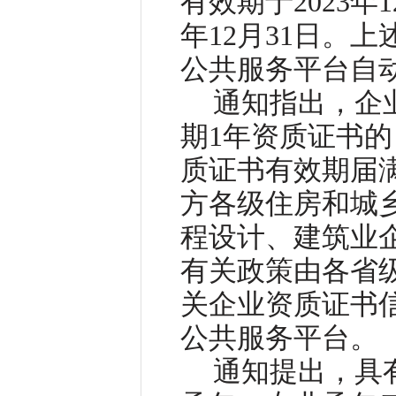
有效期于
2023
年
1
年
12
月
31
日。上
公共服务平台自
通知指出，企
期
1
年资质证书的
质证书有效期届
方各级住房和城
程设计、建筑业
有关政策由各省
关企业资质证书
公共服务平台。
通知提出，具