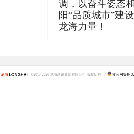
调，以奋斗姿态
阳“品质城市”建
龙海力量！
©2013-2026 龙海建设集团有限公司 版权所有
苏公网安备 3204