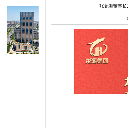
张龙海董事长2