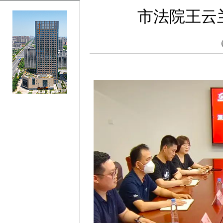
市法院王云