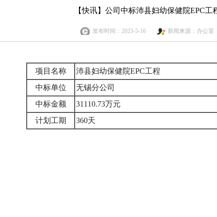
【快讯】公司中标沛县妇幼保健院EPC工
发布时间：2023-5-16
新闻来源：办公室
项目名称
沛县妇幼保健院EPC工程
中标单位
无锡分公司
中标金额
31110.73万元
计划工期
360天