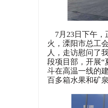
7月23日下午
火，溧阳市总工
人，走访慰问了
段项目部，开展“
斗在高温一线的
百多箱水果和矿