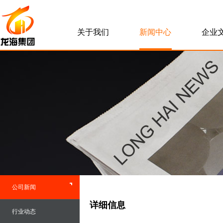
关于我们
新闻中心
企业
公司新闻
详细信息
行业动态