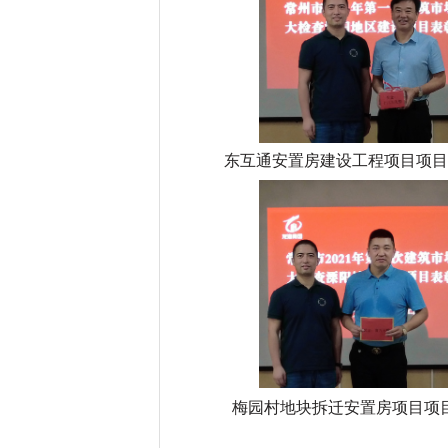
东互通安置房建设工程项目项目
梅园村地块拆迁安置房项目项