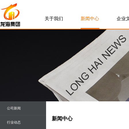
关于我们
新闻中心
企业
公司新闻
新闻中心
行业动态