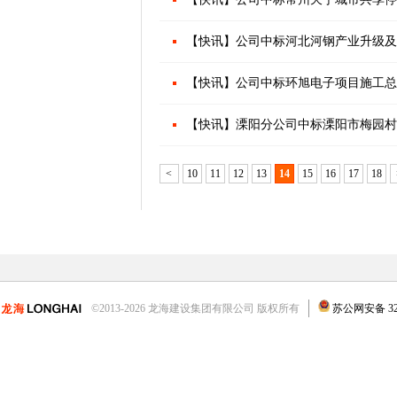
【快讯】公司中标河北河钢产业升级及
【快讯】公司中标环旭电子项目施工总
【快讯】溧阳分公司中标溧阳市梅园村
<
10
11
12
13
14
15
16
17
18
©2013-2026 龙海建设集团有限公司 版权所有
苏公网安备 3204